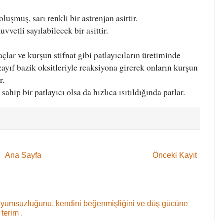
 oluşmuş, sarı renkli bir astrenjan asittir.
uvvetli sayılabilecek bir asittir.
çlar ve kurşun stifnat gibi patlayıcıların üretiminde
zayıf bazik oksitleriyle reaksiyona girerek onların kurşun
r.
ahip bir patlayıcı olsa da hızlıca ısıtıldığında patlar.
Ana Sayfa
Önceki Kayıt
oyumsuzluğunu, kendini beğenmişliğini ve düş gücüne
terim .