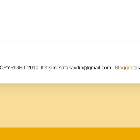
PYRIGHT 2010. İletişim: safakaydin@gmail.com .
Blogger
tar