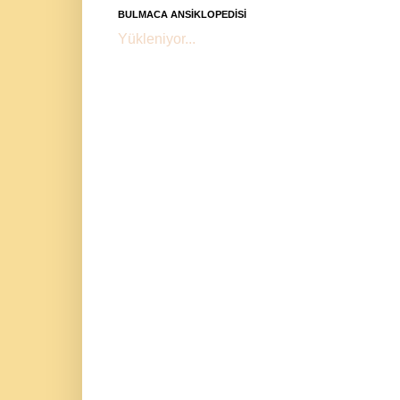
BULMACA ANSİKLOPEDİSİ
Yükleniyor...