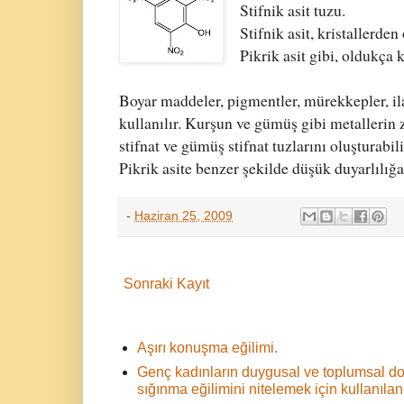
Stifnik asit tuzu.
Stifnik asit, kristallerden
Pikrik asit gibi, oldukça k
Boyar maddeler, pigmentler, mürekkepler, ila
kullanılır. Kurşun ve gümüş gibi metallerin 
stifnat ve gümüş stifnat tuzlarını oluşturabili
Pikrik asite benzer şekilde düşük duyarlılığa s
-
Haziran 25, 2009
Sonraki Kayıt
Aşırı konuşma eğilimi.
Genç kadınların duygusal ve toplumsal d
sığınma eğilimini nitelemek için kullanılan 