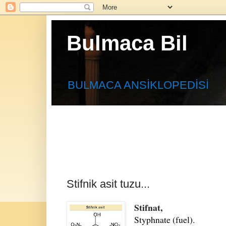
Bulmaca Bil
BULMACA ANSİKLOPEDİSİ
Stifnik asit tuzu...
Stifnat,
Styphnate (fuel).