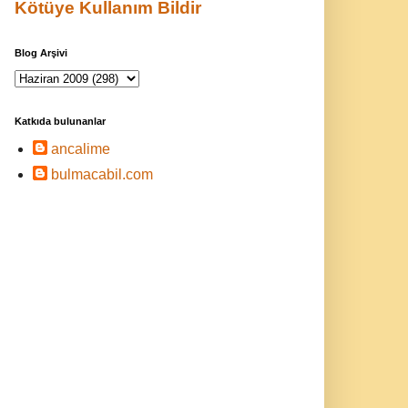
Kötüye Kullanım Bildir
Blog Arşivi
Katkıda bulunanlar
ancalime
bulmacabil.com