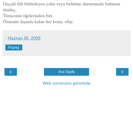
Geçişli fiili bütünleyen yalın veya belirtme durumunda bulunan
tümleç.
Tümcenin öğelerinden biri.
Öznenin dışında kalan her konu, obje.
-
Haziran 30, 2009
Paylaş
‹
›
Ana Sayfa
Web sürümünü görüntüle