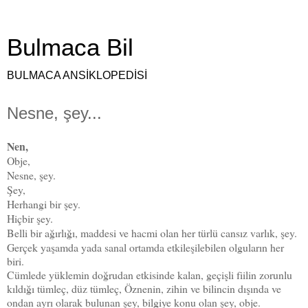
Bulmaca Bil
BULMACA ANSİKLOPEDİSİ
Nesne, şey...
Nen,
Obje,
Nesne, şey.
Şey,
Herhangi bir şey.
Hiçbir şey.
Belli bir ağırlığı, maddesi ve hacmi olan her türlü cansız varlık, şey.
Gerçek yaşamda yada sanal ortamda etkileşilebilen olguların her
biri.
Cümlede yüklemin doğrudan etkisinde kalan, geçişli fiilin zorunlu
kıldığı tümleç, düz tümleç, Öznenin, zihin ve bilincin dışında ve
ondan ayrı olarak bulunan şey, bilgiye konu olan şey, obje.