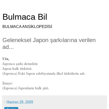
Bulmaca Bil
BULMACA ANSİKLOPEDİSİ
Geleneksel Japon şarkılarına verilen
ad...
Uta,
Japonca şarkı demektir.
Japon
halk türküsü.
(Japonca) Eski Japon edebiyatında ilkel türkülerin adı.
İmayo:
(Japonca) Japonların halk şiiri.
-
Haziran 28, 2009