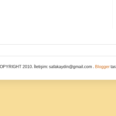
PYRIGHT 2010. İletişim: safakaydin@gmail.com .
Blogger
tar