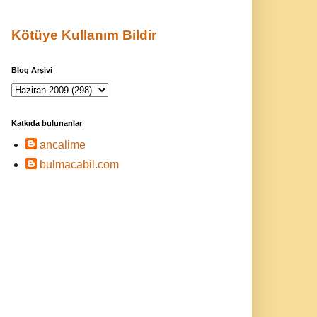
Kötüye Kullanım Bildir
Blog Arşivi
Katkıda bulunanlar
ancalime
bulmacabil.com