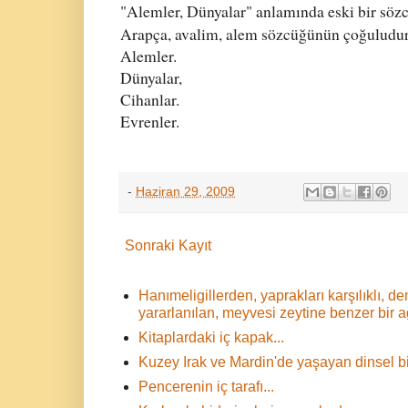
"Alemler, Dünyalar" anlamında eski bir söz
Arapça, avalim, alem sözcüğünün çoğuludur
Alemler.
Dünyalar,
Cihanlar.
Evrenler.
-
Haziran 29, 2009
Sonraki Kayıt
Hanımeligillerden, yaprakları karşılıklı,
yararlanılan, meyvesi zeytine benzer bir 
Kitaplardaki iç kapak...
Kuzey Irak ve Mardin'de yaşayan dinsel bir
Pencerenin iç tarafı...