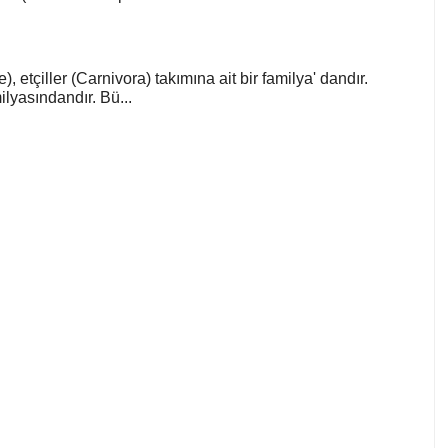
), etçiller (Carnivora) takımına ait bir familya' dandır.
lyasındandır. Bü...