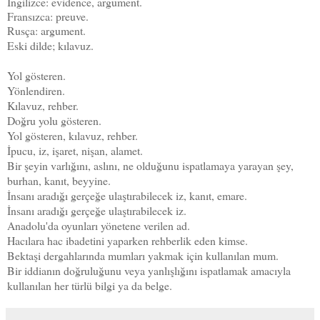
İngilizce: evidence, argument.
Fransızca: preuve.
Rusça: argument.
Eski dilde; kılavuz.
Yol gösteren.
Yönlendiren.
Kılavuz, rehber.
Doğru yolu gösteren.
Yol gösteren, kılavuz, rehber.
İpucu, iz, işaret, nişan, alamet.
Bir şeyin varlığını, aslını, ne olduğunu ispatlamaya yarayan şey,
burhan, kanıt, beyyine.
İnsanı aradığı gerçeğe ulaştırabilecek iz, kanıt, emare.
İnsanı aradığı gerçeğe ulaştırabilecek iz.
Anadolu'da oyunları yönetene verilen ad.
Hacılara hac ibadetini yaparken rehberlik eden kimse.
Bektaşi dergahlarında mumları yakmak için kullanılan mum.
Bir iddianın doğruluğunu veya yanlışlığını ispatlamak amacıyla
kullanılan her türlü bilgi ya da belge.