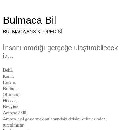
Bulmaca Bil
BULMACA ANSİKLOPEDİSİ
İnsanı aradığı gerçeğe ulaştırabilecek
iz...
Delil,
Kanıt.
Emare,
Burhan,
(Bürhan),
Hüccet,
Beyyine,
Arapça: delil.
Arapça, yol göstermek anlamındaki delalet kelimesinden
türetilmiştir.