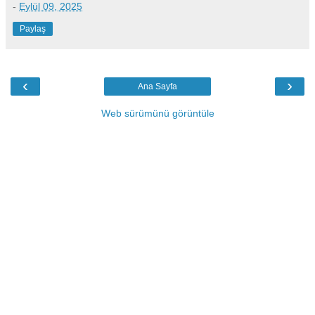
-
Eylül 09, 2025
Paylaş
‹
›
Ana Sayfa
Web sürümünü görüntüle